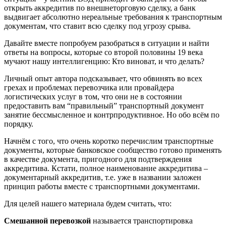
открыть аккредитив по внешнеторговую сделку, а банк
выдвигает абсолютно нереальные требования к транспортным
документам, что ставит всю сделку под угрозу срыва.
Давайте вместе попробуем разобраться в ситуации и найти
ответы на вопросы, которые со второй половины 19 века
мучают нашу интеллигенцию: Кто виноват, и что делать?
Личный опыт автора подсказывает, что обвинять во всех
грехах и проблемах перевозчика или провайдера
логистических услуг в том, что они не в состоянии
предоставить вам “правильный” транспортный документ
занятие бессмысленное и контрпродуктивное. Но обо всём по
порядку.
Начнём с того, что очень коротко перечислим транспортные
документы, которые банковское сообщество готово применять
в качестве документа, пригодного для подтверждения
аккредитива. Кстати, полное наименование аккредитива –
документарный аккредитив, т.е. уже в названии заложен
принцип работы вместе с транспортными документами.
Для целей нашего материала будем считать, что:
Смешанной перевозкой
называется транспортировка