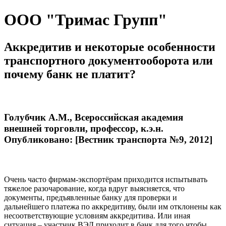
ООО "Тримас Групп"
Аккредитив и некоторые особенности
транспортного документооборота или
почему банк не платит?
Голубчик А.М., Всероссийская академия
внешней торговли, профессор, к.э.н.
Опубликовано: [Вестник транспорта №9, 2012]
Очень часто фирмам-экспортёрам приходится испытывать
тяжелое разочарование, когда вдруг выясняется, что
документы, предъявленные банку для проверки и
дальнейшего платежа по аккредитиву, были им отклонены как
несоответствующие условиям аккредитива. Или иная
ситуация – участник ВЭД приходит в банк для того чтобы