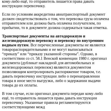
кому-либо ещё, то отправитель лишается права давать
инструкции перевозчику.
Если по условиям аккредитива авиатранспортный документ
должен свидетельствовать о том, что перевозка груза оплачена
отправителем или должна быть оплачена получателем, по
прибытии, то в документе должна содержаться такая отметка.
Транспортные документы на автодорожную и
железнодорожную перевозку и перевозку по внутренним
водным путям
. Все перечисленные документы не являются
товарораспорядительными и не могут выписываться
“приказу” или “приказу указанной стороны”. Однако, в
соответствии со ст. 58.1 Венской конвенции 1980 г. оригинал
документа (дубликат накладной для автомобильных и
железнодорожных перевозок) являются документом
позволяющим контролировать распоряжение товаром, т.е.
давать перевозчику инструкции либо о перенаправлении
товара в иное место выгрузки, либо о задержании выдачи
товара до их оплаты.
В том случае, если оригинал документа передан кому-либо
ещё, то отправитель лишается права давать инструкции
перевозчику. Указанные правила регламентируются
соответствующими межд