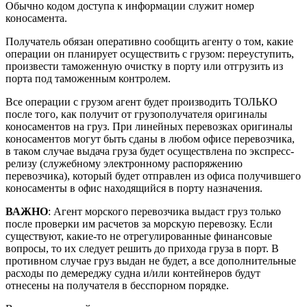
Обычно кодом доступа к информации служит номер
коносамента.
Получатель обязан оперативно сообщить агенту о том, какие
операции он планирует осуществить с грузом: переуступить,
произвести таможенную очистку в порту или отгрузить из
порта под таможенным контролем.
Все операции с грузом агент будет производить ТОЛЬКО
после того, как получит от грузополучателя оригиналы
коносаментов на груз. При линейных перевозках оригиналы
коносаментов могут быть сданы в любом офисе перевозчика,
в таком случае выдача груза будет осуществлена по экспресс-
релизу (служебному электронному распоряжению
перевозчика), который будет отправлен из офиса получившего
коносаменты в офис находящийся в порту назначения.
ВАЖНО
: Агент морского перевозчика выдаст груз только
после проверки им расчетов за морскую перевозку. Если
существуют, какие-то не отрегулированные финансовые
вопросы, то их следует решить до прихода груза в порт. В
противном случае груз выдан не будет, а все дополнительные
расходы по демереджу судна и/или контейнеров будут
отнесены на получателя в бесспорном порядке.