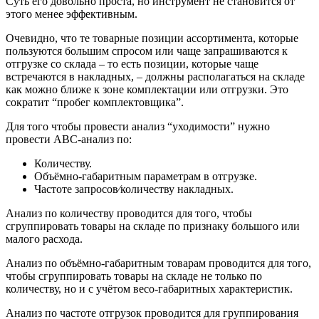
Суть его довольно проста, но инструмент не становится от
этого менее эффективным.
Очевидно, что те товарные позиции ассортимента, которые
пользуются большим спросом или чаще запрашиваются к
отгрузке со склада – то есть позиции, которые чаще
встречаются в накладных, – должны располагаться на складе
как можно ближе к зоне комплектации или отгрузки. Это
сократит “пробег комплектовщика”.
Для того чтобы провести анализ “уходимости” нужно
провести АВС-анализ по:
Количеству.
Объёмно-габаритным параметрам в отгрузке.
Частоте запросов⁄количеству накладных.
Анализ по количеству проводится для того, чтобы
сгруппировать товары на складе по признаку большого или
малого расхода.
Анализ по объёмно-габаритным товарам проводится для того,
чтобы сгруппировать товары на складе не только по
количеству, но и с учётом весо-габаритных характеристик.
Анализ по частоте отгрузок проводится для группирования