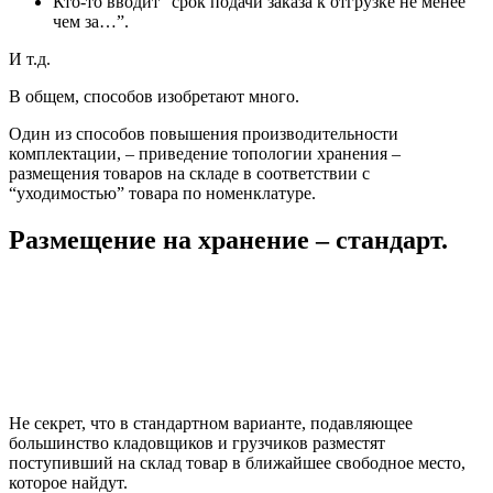
Кто-то вводит “срок подачи заказа к отгрузке не менее
чем за…”.
И т.д.
В общем, способов изобретают много.
Один из способов повышения производительности
комплектации, – приведение топологии хранения –
размещения товаров на складе в соответствии с
“уходимостью” товара по номенклатуре.
Размещение на хранение – стандарт.
Не секрет, что в стандартном варианте, подавляющее
большинство кладовщиков и грузчиков разместят
поступивший на склад товар в ближайшее свободное место,
которое найдут.