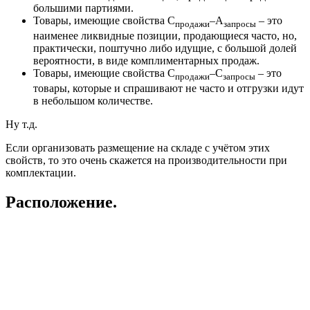
большими партиями.
Товары, имеющие свойства С
–А
– это
продажи
запросы
наименее ликвидные позиции, продающиеся часто, но,
практически, поштучно либо идущие, с большой долей
вероятности, в виде комплиментарных продаж.
Товары, имеющие свойства С
–С
– это
продажи
запросы
товары, которые и спрашивают не часто и отгрузки идут
в небольшом количестве.
Ну т.д.
Если организовать размещение на складе с учётом этих
свойств, то это очень скажется на производительности при
комплектации.
Расположение.