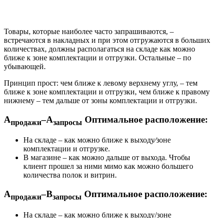
Товары, которые наиболее часто запрашиваются, –
встречаются в накладных и при этом отгружаются в больших
количествах, должны располагаться на складе как можно
ближе к зоне комплектации и отгрузки. Остальные – по
убывающей.
Принцип прост: чем ближе к левому верхнему углу, – тем
ближе к зоне комплектации и отгрузки, чем ближе к правому
нижнему – тем дальше от зоны комплектации и отгрузки.
А
–А
Оптимальное расположение
:
продажи
запросы
На складе – как можно ближе к выходу⁄зоне
комплектации и отгрузке.
В магазине – как можно дальше от выхода. Чтобы
клиент прошел за ними мимо как можно большего
количества полок и витрин.
А
–В
Оптимальное расположение
:
продажи
запросы
На складе – как можно ближе к выходу/зоне