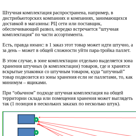
Штучная комплектация распространена, например, в
дистрибьюторских компаниях и компаниях, занимающихся
доставкой в магазины: РЦ сети или поставщик,
обеспечивающий развоз, нередко встречается “штучная
комплектация” по части ассортимента.
Есть, правда нюанс: в 1 заказ этот товар может идти штучно, а
за день – может в общей сложности уйти пара-тройка паллет.
В этом случае, в зоне комплектации отдельно выделяется зона
хранения штучных (в комплектации) товаров, где и хранятся
вскрытые упаковки со штучным товаром, куда “штучный”
товар подвозится из зоны хранения если не паллетами, то, как
минимум – ящиками.
При “обычном” подходе штучная комплектация на общей
территории склада или помещения хранения может выглядеть
так (1 позиция в нескольких заказах по несколько штук).