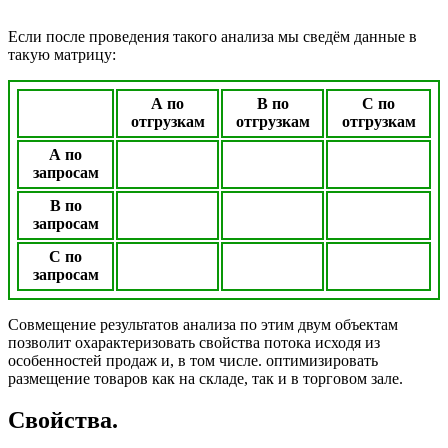
Если после проведения такого анализа мы сведём данные в
такую матрицу:
А по
B по
C по
отгрузкам
отгрузкам
отгрузкам
А по
запросам
B по
запросам
C по
запросам
Совмещение результатов анализа по этим двум объектам
позволит охарактеризовать свойства потока исходя из
особенностей продаж и, в том числе. оптимизировать
размещение товаров как на складе, так и в торговом зале.
Свойства.