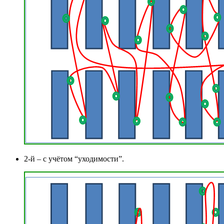
2-й – с учётом “уходимости”.