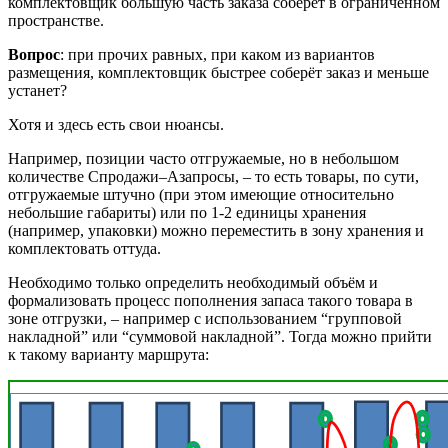
комплектовщик большую часть заказа соберёт в ограниченном
пространстве.
Вопрос
: при прочих равных, при каком из вариантов
размещения, комплектовщик быстрее соберёт заказ и меньше
устанет?
Хотя и здесь есть свои нюансы.
Например, позиции часто отгружаемые, но в небольшом
количестве Спродажи–Азапросы, – то есть товары, по сути,
отгружаемые штучно (при этом имеющие относительно
небольшие габариты) или по 1-2 единицы хранения
(например, упаковки) можно переместить в зону хранения и
комплектовать оттуда.
Необходимо только определить необходимый объём и
формализовать процесс пополнения запаса такого товара в
зоне отгрузки, – например с использованием “групповой
накладной” или “суммовой накладной”. Тогда можно прийти
к такому варианту маршрута: