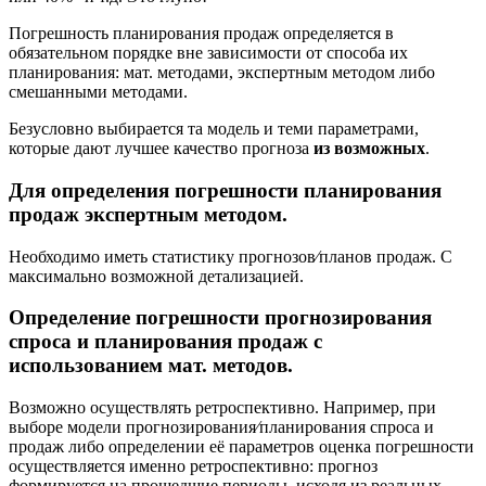
Погрешность планирования продаж определяется в
обязательном порядке вне зависимости от способа их
планирования: мат. методами, экспертным методом либо
смешанными методами.
Безусловно выбирается та модель и теми параметрами,
которые дают лучшее качество прогноза
из возможных
.
Для определения погрешности планирования
продаж экспертным методом.
Необходимо иметь статистику прогнозов⁄планов продаж. С
максимально возможной детализацией.
Определение погрешности прогнозирования
спроса и планирования продаж с
использованием мат. методов.
Возможно осуществлять ретроспективно. Например, при
выборе модели прогнозирования⁄планирования спроса и
продаж либо определении её параметров оценка погрешности
осуществляется именно ретроспективно: прогноз
формируется на прошедшие периоды, исходя из реальных