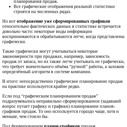
планирования продаж.
Все графические отображения реальной статистики
строятся на численных рядах.
Но вот
отображение уже сформированных графиков
относительно фактических данных в статистике встречается
довольно часто: некоторые виды информации
воспринимаются и обрабатываются легче, когда представлены
графически.
Также графически могут учитываться некоторые
закономерности при продажах, например, зависимость
продаж от запаса, но их также легче учитывать не графически,
что требует значительного объёма “ручной” работы, а заложив
определённый алгоритм в системе компании.
В итоге: непосредственно графическое планирование продаж
на практике используется крайне редко.
Если под “графическим планированием продаж”
подразумевалось неправильно сформулированное (задавший
вопрос путает графику и графики) планирование планов-
графиков продаж. То оно используется гораздо чаще, хотя и
меньше, чем стоило бы.
Под формированием
планов-графиков
продаж