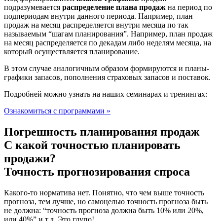
подразумевается
распределение плана продаж
на период по
подпериодам внутри данного периода. Например, план
продаж на месяц распределяется внутри месяца по так
называемым “шагам планирования”. Например, план продаж
на месяц распределяется по декадам либо неделям месяца, на
который осуществляется планирование.
В этом случае аналогичным образом формируются и планы-
графики запасов, пополнения страховых запасов и поставок.
Подробней можно узнать на наших семинарах и тренингах:
Ознакомиться с программами »
Погрешность планирования продаж
С какой точностью планировать
продажи?
Точность прогнозирования спроса
Какого-то норматива нет. Понятно, что чем выше точность
прогноза, тем лучше, но самоцелью точность прогноза быть
не должна: “точность прогноза должна быть 10% или 20%,
или 40%” и т.д. Это глупо!