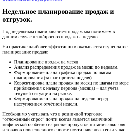
Недельное планирование продаж и
отгрузок.
Под недельным планированием продаж мы понимаем в
данном случае план/прогноз продаж на неделю.
На практике наиболее эффективным оказывается ступенчатое
планирование продаж:
Планирование продаж на месяц.
Анализ распределения продаж за месяц по неделям.
Формирование плана-графика продаж по шагам
планирования (за шаг принята неделя).
Корректировка плана продаж на месяц по шагам по мере
приближения к началу периода (месяца) – для учёта
текущей ситуации на рынке.
Формирование плана продаж на неделю перед
наступлением отчётной недели.
Необходимо учитывать что в розничной торговле
“отложенный спрос” почти всегда является величиной
мифической особенно на рынке продуктов питания алкоголя
и товаров повседневного спроса: почти наверняка если у вас