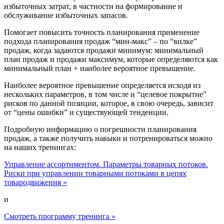
избыточных затрат, в частности на формирование и
обслуживание избыточных запасов.
Помогает повысить точность планирования применение
подхода планирования продаж “мин-макс” – по “вилке”
продаж, когда задаются продажи минимум: минимальный
план продаж и продажи максимум, которые определяются как
минимальный план + наиболее вероятное превышение.
Наиболее вероятное превышение определяется исходя из
нескольких параметров, в том числе и “целевое покрытие”
рисков по данной позиции, которое, в свою очередь, зависит
от “цены ошибки” и существующей тенденции.
Подробную информацию о погрешности планирования
продаж, а также получить навыки и потренироваться можно
на наших тренингах:
Управление ассортиментом. Параметры товарных потоков.
Риски при управлении товарными потоками в цепях
товародвижения »
и
Смотреть программу тренинга »