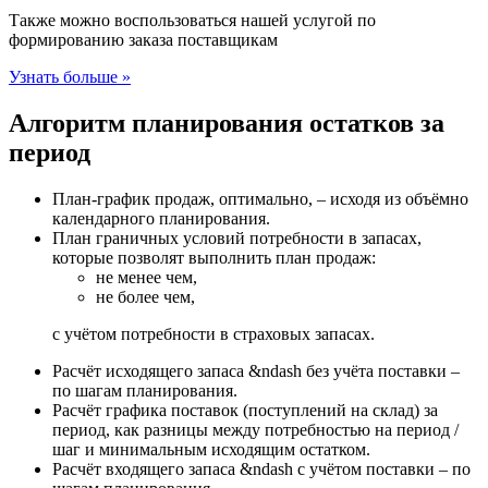
Также можно воспользоваться нашей услугой по
формированию заказа поставщикам
Узнать больше »
Алгоритм планирования остатков за
период
План-график продаж, оптимально, – исходя из объёмно
календарного планирования.
План граничных условий потребности в запасах,
которые позволят выполнить план продаж:
не менее чем,
не более чем,
с учётом потребности в страховых запасах.
Расчёт исходящего запаса &ndash без учёта поставки –
по шагам планирования.
Расчёт графика поставок (поступлений на склад) за
период, как разницы между потребностью на период /
шаг и минимальным исходящим остатком.
Расчёт входящего запаса &ndash с учётом поставки – по