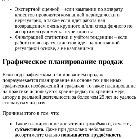
Экспертной оценкой – если кампании по возврату
клиентов проводятся компанией периодически и
нерегулярно, а также если идёт работа над
возвращением очень крупного и/или специфичного по
ассортименту/номенклатуре клиента.
Фильтрацией статистики и учётом тенденции – если
работа по возврату клиентов идет на постоянной
регулярной основе, а не кампаниями.
Графическое планирование продаж
Если под графическим планированием продаж
подразумевается планирование на основе тех или иных
графических изображений и графиков, то такое планирование
на практике используется крайне редко, по крайней мере,
автору в реальной деятельности за более чем 25 лет не удалось
столкнуться ни разу.
Причины этого в том, что:
Такое планирование достаточно трудоёмко и, отчасти,
субъективно
. Даже при довольно небольшом
ассортименте сильно
повышается трудоёмкость